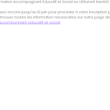
ormation Accompagnant Éducatif et Social se clôturent bientôt 
ez encore jusqu'au 10 juin pour procéder à votre inscription p
trouvez toutes les information nécessaires sur notre page déd
ccompagnant-educatif-et-social