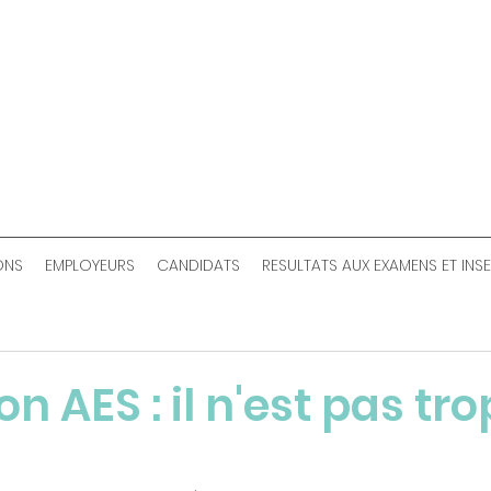
ONS
EMPLOYEURS
CANDIDATS
RESULTATS AUX EXAMENS ET INS
n AES : il n'est pas tro