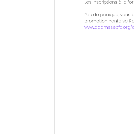
Les inscriptions à la f
Pas de panique, vous av
promotion nantaise. Re
www.adamssecfa.org/a