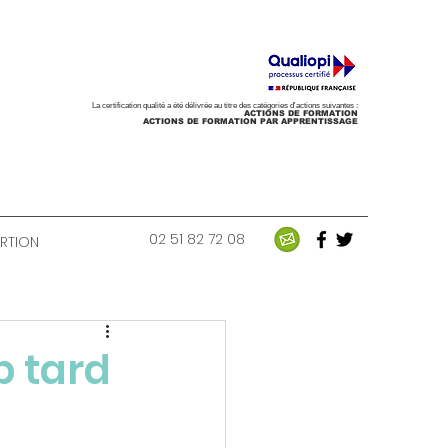
La certification qualité a été délivrée au titre des catégories d'actions suivantes :
ACTIONS DE FORMATION
ACTIONS DE FORMATION PAR APPRENTISSAGE
02 51 82 72 08
ERTION
p tard